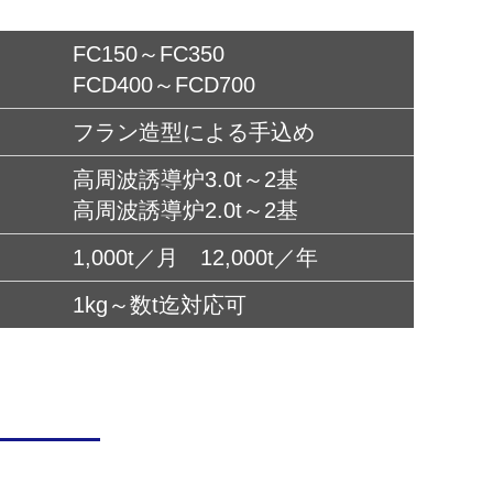
FC150～FC350
FCD400～FCD700
フラン造型による手込め
高周波誘導炉3.0t～2基
高周波誘導炉2.0t～2基
1,000t／月 12,000t／年
1kg～数t迄対応可