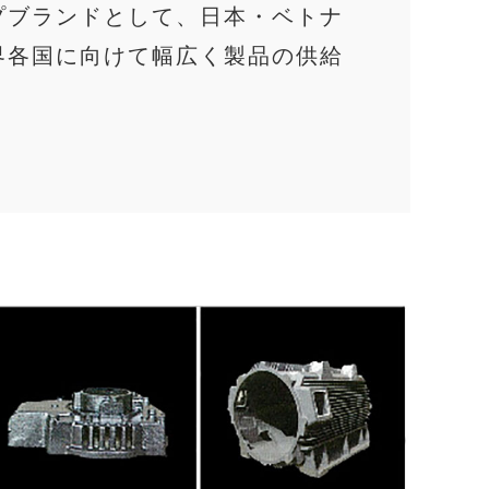
プブランドとして、日本・ベトナ
界各国に向けて幅広く製品の供給
。