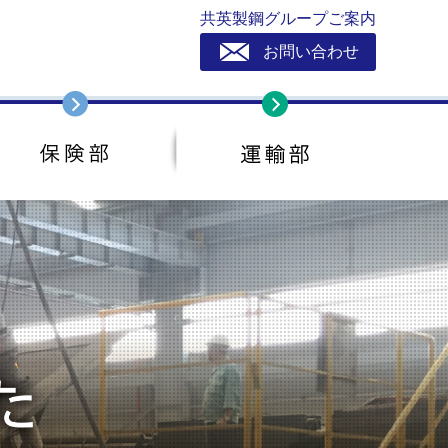
共英製鋼グループご案内
お問い合わせ