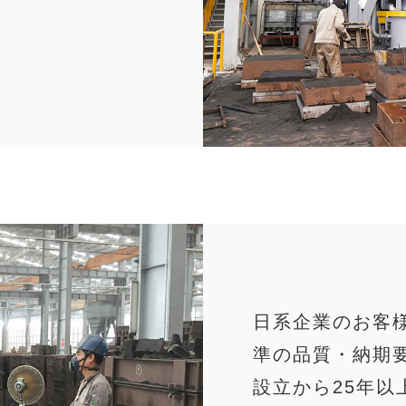
日系企業のお客
準の品質・納期
設立から25年