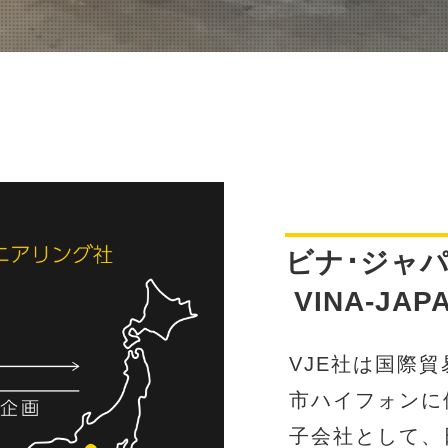
ビナ･ジャ
VINA-JAP
VJE社は国際
市ハイフォンに
子会社として、