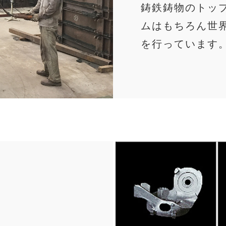
鋳鉄鋳物のトッ
ムはもちろん世
を行っています