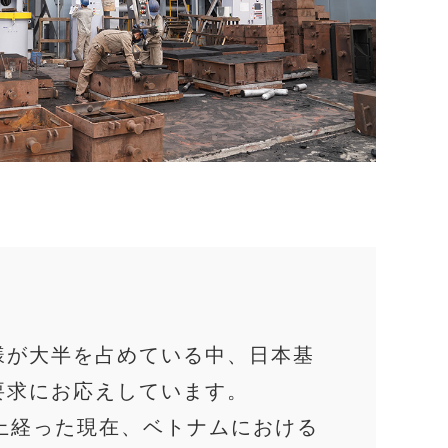
様が大半を占めている中、日本基
要求にお応えしています。
以上経った現在、ベトナムにおける