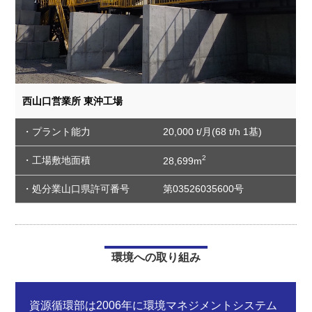
西山口営業所 東沖工場
・プラント能力
20,000 t/月(68 t/h 1基)
2
・工場敷地面積
28,699m
・処分業山口県許可番号
第03526035600号
環境への取り組み
資源循環部は
2006年に環境マネジメントシステム