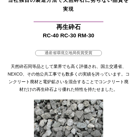
実現
再生砕石
RC-40 RC-30 RM-30
通産省環境立地局長賞受賞
天然砕石同等品として業界でも高く評価され、
国土交通省、
NEXCO、その他公共工事でも数多くの実績を誇っています。
コ
ンクリート廃材と電炉鉱さいを混合することで
コンクリート廃
材だけの再生砕石より優れた特性を持たせました。