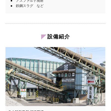
アスファルト廃材
鉄鋼スラグ など
設備紹介