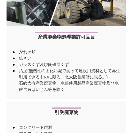
産業廃棄物処理業許可品目
がれき類
鉱さい
ガラスくず及び陶磁器くず
汚泥(無機性の固化汚泥であって建設用資材として再生
利用できるものに限る。北大阪営業所に限る。)
石綿含有産業廃棄物、水銀使用製品産業廃棄物及び水
銀含有ばいじん等を除く
引受廃棄物
コンクリート廃材