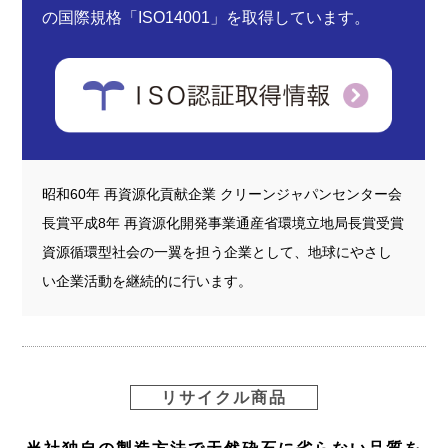
の
国際規格「ISO14001」を
取得しています。
昭和60年 再資源化貢献企業 クリーンジャパンセンター会
長賞
平成8年 再資源化開発事業通産省環境立地局長賞受賞
資源循環型社会の一翼を担う企業として、
地球にやさし
い企業活動を継続的に行います。
リサイクル商品
当社独自の製造方法で天然砕石に劣らない品質を