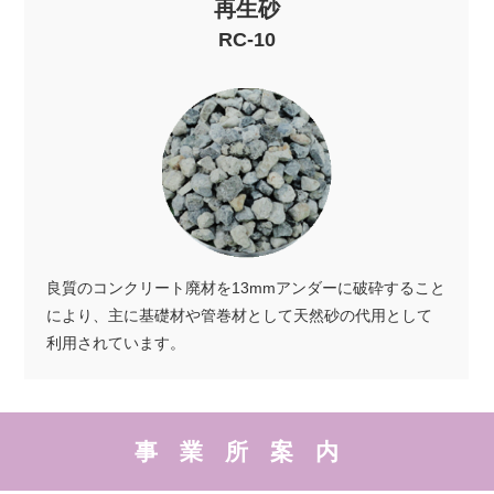
再生砂
RC-10
良質のコンクリート廃材を13mmアンダーに破砕すること
により、主に基礎材や管巻材として天然砂の代用として
利用されています。
事業所案内