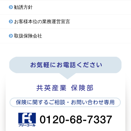
勧誘方針
お客様本位の業務運営宣言
取扱保険会社