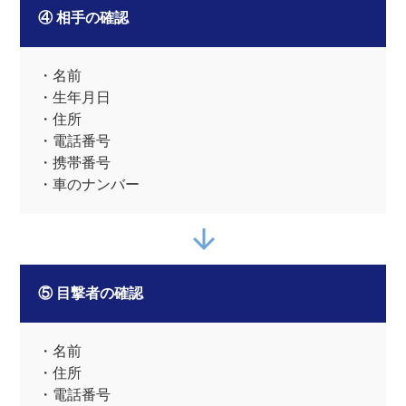
④ 相手の確認
・名前
・生年月日
・住所
・電話番号
・携帯番号
・車のナンバー
⑤ 目撃者の確認
・名前
・住所
・電話番号