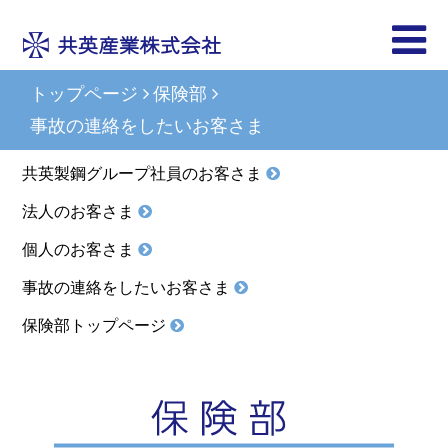
トップページ
保険部
事故の連絡をしたいお客さま
共英製鋼グループ社員のお客さま
法人のお客さま
個人のお客さま
事故の連絡をしたいお客さま
保険部トップページ